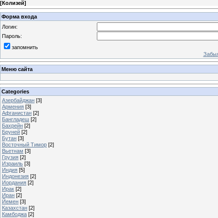
[
Колизей
]
Форма входа
Логин:
Пароль:
запомнить
Забыл
Меню сайта
Categories
Азербайджан
[3]
Армения
[3]
Афганистан
[2]
Бангладеш
[2]
Бахрейн
[2]
Бруней
[2]
Бутан
[3]
Восточный Тимор
[2]
Вьетнам
[3]
Грузия
[2]
Израиль
[3]
Индия
[5]
Индонезия
[2]
Иордания
[2]
Ирак
[2]
Иран
[2]
Йемен
[3]
Казахстан
[2]
Камбоджа
[2]