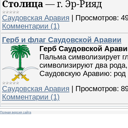
Столица
— г. Эр-Рияд
Саудовская Аравия
|
Просмотров:
4
Комментарии (1)
Герб и флаг Саудовской Аравии
Герб Саудовской Арави
Пальма символизирует г
символизируют два рода
Саудовскую Аравию: род 
Саудовская Аравия
|
Просмотров:
8
Комментарии (1)
Полная версия сайта