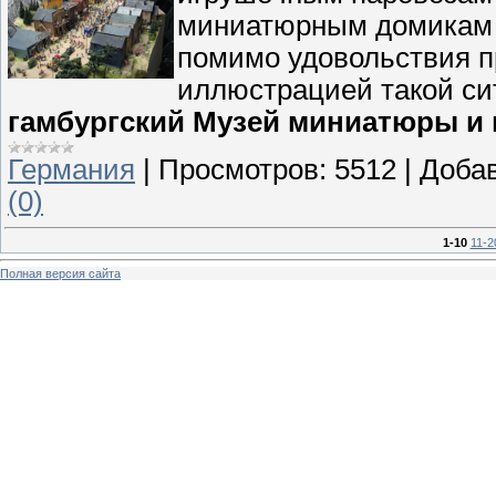
миниатюрным домикам и
помимо удовольствия п
иллюстрацией такой си
гамбургский Музей миниатюры и 
Германия
|
Просмотров:
5512
|
Доба
(0)
1-10
11-2
Полная версия сайта