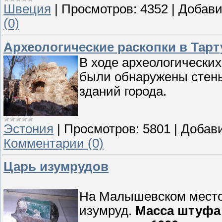
Швеция
|
Просмотров:
4352
|
Добави
(0)
Археологические раскопки в Тарт
В ходе археологических
были обнаружены стены
зданий города.
Эстония
|
Просмотров:
5801
|
Добав
Комментарии (0)
Царь изумрудов
На Малышевском место
изумруд.
Масса штуфа 