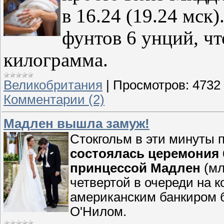
в 16.24 (19.24 мск)
фунтов 6 унций, чт
килограмма.
Великобритания
|
Просмотров:
4732
Комментарии (2)
Мадлен вышла замуж!
Стокгольм в эти минуты п
состоялась церемония
принцессой Мадлен
(мл
четвертой в очереди на к
американским банкиром 
О'Нилом.