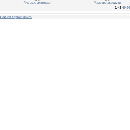
Римские акведуки
Римские акведуки
1-48
49-9
Полная версия сайта