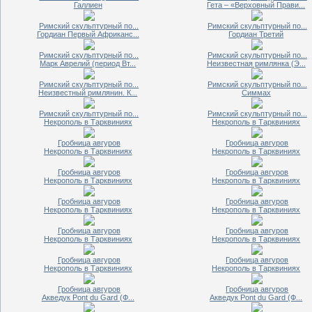
Галлиен
Гета – «Верховный Прави...
Римский скульптурный по...
Римский скульптурный по...
Гордиан Первый Африканс...
Гордиан Третий
Римский скульптурный по...
Римский скульптурный по...
Марк Аврелий (период Вт...
Неизвестная римлянка (Э...
Римский скульптурный по...
Римский скульптурный по...
Неизвестный римлянин. К...
Симмах
Римский скульптурный по...
Римский скульптурный по...
Некрополь в Тарквиниях
Некрополь в Тарквиниях
Гробница авгуров
Гробница авгуров
Некрополь в Тарквиниях
Некрополь в Тарквиниях
Гробница авгуров
Гробница авгуров
Некрополь в Тарквиниях
Некрополь в Тарквиниях
Гробница авгуров
Гробница авгуров
Некрополь в Тарквиниях
Некрополь в Тарквиниях
Гробница авгуров
Гробница авгуров
Некрополь в Тарквиниях
Некрополь в Тарквиниях
Гробница авгуров
Гробница авгуров
Некрополь в Тарквиниях
Некрополь в Тарквиниях
Гробница авгуров
Гробница авгуров
Акведук Pont du Gard (Ф...
Акведук Pont du Gard (Ф...