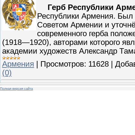
Герб Рeспублики Арм
Республики Армения. Был 
Советом Армении и уточнён
современного герба полож
(1918—1920), авторами которого яв
академии художеств Александр Тама
Армения
|
Просмотров:
11628
|
Доба
(0)
Полная версия сайта