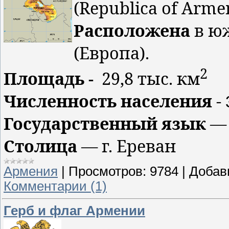
(
Republica
of
Arme
Расположена
в юж
(Европа).
2
Площадь -
29,8 тыс. км
Численность населения
-
Государственный язык
— 
Столица
— г. Ереван
Армения
|
Просмотров:
9784
|
Добав
Комментарии (1)
Герб и флаг Армении