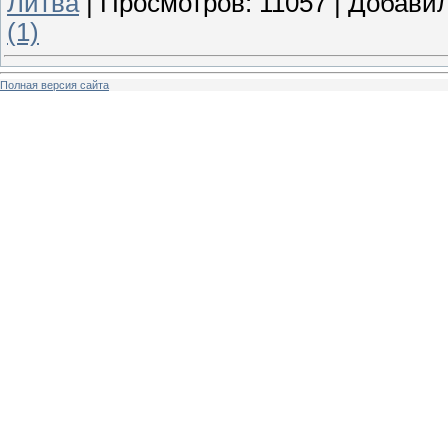
Литва
|
Просмотров:
11057
|
Добавил
(1)
Полная версия сайта