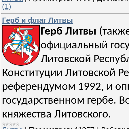
(1)
Герб и флаг Литвы
Герб Литвы
(также
официальный гос
Литовской Республ
Конституции Литовской Ре
референдумом 1992, и опи
государственном гербе. Во
княжества Литовского.