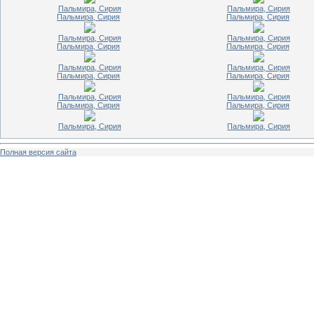
Пальмира, Сирия
Пальмира, Сирия
Пальмира, Сирия
Пальмира, Сирия
Пальмира, Сирия
Пальмира, Сирия
Пальмира, Сирия
Пальмира, Сирия
Пальмира, Сирия
Пальмира, Сирия
Пальмира, Сирия
Пальмира, Сирия
Пальмира, Сирия
Пальмира, Сирия
Пальмира, Сирия
Пальмира, Сирия
Пальмира, Сирия
Пальмира, Сирия
Полная версия сайта