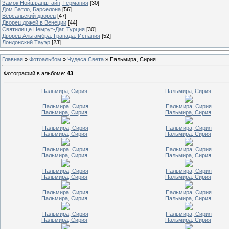
Замок Нойшванштайн, Германия
[30]
Дом Батло, Барселона
[56]
Версальский дворец
[47]
Дворец дожей в Венеции
[44]
Святилище Немрут-Даг, Турция
[30]
Дворец Альгамбра, Гранада, Испания
[52]
Лондонский Тауэр
[23]
Главная
»
Фотоальбом
»
Чудеса Света
» Пальмира, Сирия
Фотографий в альбоме
:
43
Пальмира, Сирия
Пальмира, Сирия
Пальмира, Сирия
Пальмира, Сирия
Пальмира, Сирия
Пальмира, Сирия
Пальмира, Сирия
Пальмира, Сирия
Пальмира, Сирия
Пальмира, Сирия
Пальмира, Сирия
Пальмира, Сирия
Пальмира, Сирия
Пальмира, Сирия
Пальмира, Сирия
Пальмира, Сирия
Пальмира, Сирия
Пальмира, Сирия
Пальмира, Сирия
Пальмира, Сирия
Пальмира, Сирия
Пальмира, Сирия
Пальмира, Сирия
Пальмира, Сирия
Пальмира, Сирия
Пальмира, Сирия