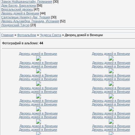
Замок Нойшванштайн, Германия
[30]
Дом Батло, Барселона
[56]
Версальский дворец
[47]
Дворец дожей в Венеции
[44]
Святилище Немрут-Даг, Турция
[30]
Дворец Альгамбра, Гранада, Испания
[52]
Лондонский Тауэр
[23]
Главная
»
Фотоальбом
»
Чудеса Света
» Дворец дожей в Венеции
Фотографий в альбоме
:
44
Дворец дожей в Венеции
Дворец дожей в Венеции
Дворец дожей в Венеции
Дворец дожей в Венеции
Дворец дожей в Венеции
Дворец дожей в Венеции
Дворец дожей в Венеции
Дворец дожей в Венеции
Дворец дожей в Венеции
Дворец дожей в Венеции
Дворец дожей в Венеции
Дворец дожей в Венеции
Дворец дожей в Венеции
Дворец дожей в Венеции
Дворец дожей в Венеции
Дворец дожей в Венеции
Дворец дожей в Венеции
Дворец дожей в Венеции
Дворец дожей в Венеции
Дворец дожей в Венеции
Дворец дожей в Венеции
Дворец дожей в Венеции
Дворец дожей в Венеции
Дворец дожей в Венеции
Дворец дожей в Венеции
Дворец дожей в Венеции