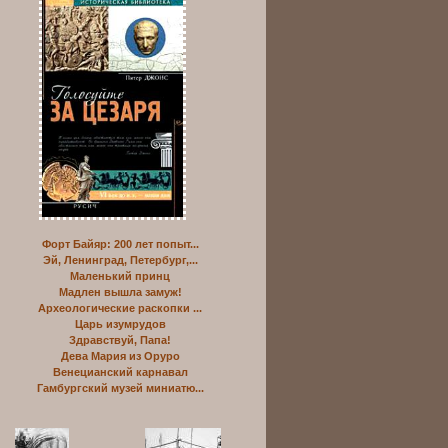
Форт Байяр: 200 лет попыт...
Эй, Ленинград, Петербург,...
Маленький принц
Мадлен вышла замуж!
Археологические раскопки ...
Царь изумрудов
Здравствуй, Папа!
Дева Мария из Оруро
Венецианский карнавал
Гамбургский музей миниатю...