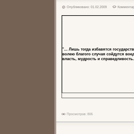
Опубликовано:
01.02.2009
Комментар
"... Лишь тогда избавятся государств
волею благого случая сойдутся вое
власть, мудрость и справедливость.
Просмотров: 806