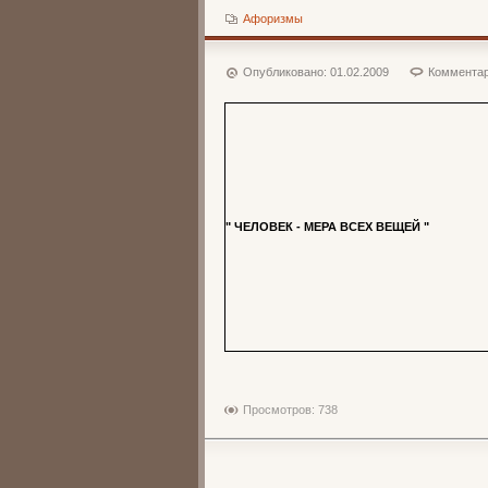
Афоризмы
Опубликовано:
01.02.2009
Комментар
" ЧЕЛОВЕК - МЕРА ВСЕХ ВЕЩЕЙ "
Просмотров: 738