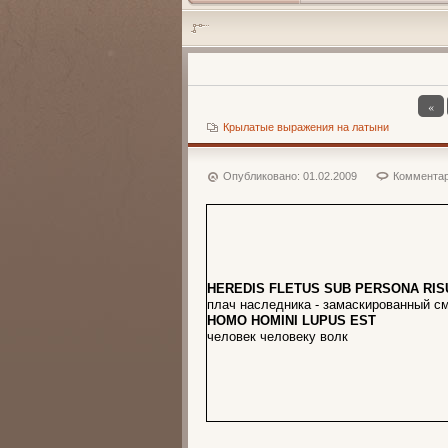
«
Крылатые выражения на латыни
Опубликовано:
01.02.2009
Комментар
HEREDIS FLETUS SUB PERSONA RIS
плач наследника - замаскированный с
HOMO HOMINI LUPUS EST
человек человеку волк