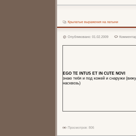
Крылатые выражения на латыни
Опубликовано:
01.02.2009
Комментар
EGO TE INTUS ET IN CUTE NOVI
знаю тебя и под кожей и снаружи (вижу
насквозь)
Просмотров: 806