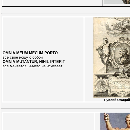
OMNIA MEUM MECUM PORTO
все свое ношу с собой
OMNIA MUTANTUR, NIHIL INTERIT
все меняется, ничего не исчезает
Публий
Овидий