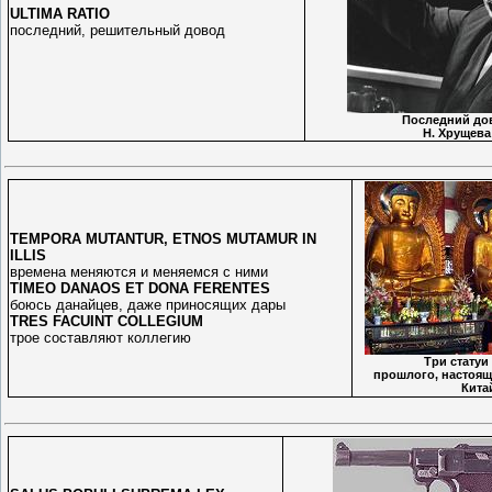
ULTIMA RATIO
последний, решительный довод
Последний до
Н. Хрущева
TEMPORA MUTANTUR, ETNOS MUTAMUR IN
ILLIS
времена меняются и меняемся с ними
TIMEO DANAOS ET DONA FERENTES
боюсь данайцев, даже приносящих дары
TRES FACUINT COLLEGIUM
трое составляют коллегию
Три статуи
прошлого, настоящ
Кита