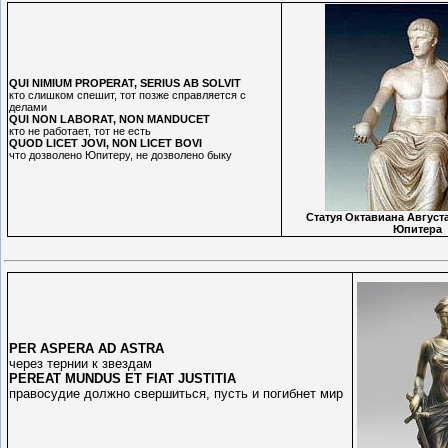
QUI NIMIUM PROPERAT, SERIUS AB SOLVIT
кто слишком спешит, тот позже справляется с
делами
QUI NON LABORAT, NON MANDUCET
кто не работает, тот не есть
QUOD LICET JOVI, NON LICET BOVI
что дозволено Юпитеру, не дозволено быку
Статуя Октавиана Августа
Юпитера
PER ASPERA AD ASTRA
через тернии к звездам
PEREAT MUNDUS ET FIAT JUSTITIA
правосудие должно свершиться, пусть и погибнет мир