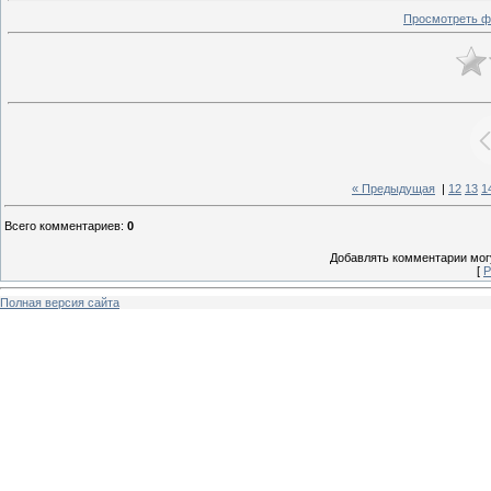
Просмотреть ф
« Предыдущая
|
12
13
1
Всего комментариев
:
0
Добавлять комментарии могу
[
Р
Полная версия сайта