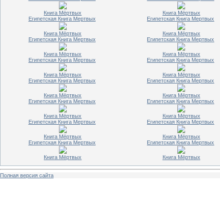
Книга Мёртвых
Книга Мёртвых
Египетская Книга Мертвых
Египетская Книга Мертвых
Книга Мёртвых
Книга Мёртвых
Египетская Книга Мертвых
Египетская Книга Мертвых
Книга Мёртвых
Книга Мёртвых
Египетская Книга Мертвых
Египетская Книга Мертвых
Книга Мёртвых
Книга Мёртвых
Египетская Книга Мертвых
Египетская Книга Мертвых
Книга Мёртвых
Книга Мёртвых
Египетская Книга Мертвых
Египетская Книга Мертвых
Книга Мёртвых
Книга Мёртвых
Египетская Книга Мертвых
Египетская Книга Мертвых
Книга Мёртвых
Книга Мёртвых
Египетская Книга Мертвых
Египетская Книга Мертвых
Книга Мёртвых
Книга Мёртвых
Полная версия сайта