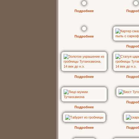
Подробнее
Подро
Подробнее
Подро
Подробнее
Подро
Подро
Подробнее
Подробнее
Подро