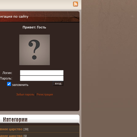
ация по сайту
Привет: Гость
Логин:
Пароль:
запомнить
Забыл пароль
|
Регистрация
внее царство
[39]
 пользователей
днее царство
[9]