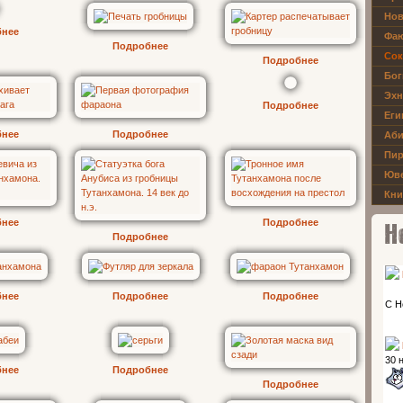
Нов
бнее
Фаю
Подробнее
Сок
Подробнее
Бог
Эхн
Подробнее
Еги
бнее
Подробнее
Аби
Пир
Юве
Кни
бнее
Подробнее
Подробнее
Новос
бнее
Подробнее
Подробнее
бнее
Подробнее
Подробнее