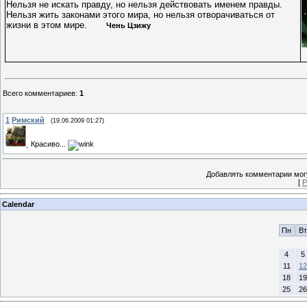
Нельзя не искать правду, но нельзя действовать именем правды.
Нельзя жить законами этого мира, но нельзя отворачиваться от
жизни в этом мире.
Чень Цзижу
Всего комментариев
:
1
1
Римский
(19.06.2009 01:27)
Красиво...
Добавлять комментарии могу
[
Р
Calendar
Пн
Вт
4
5
11
12
18
19
25
26