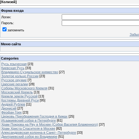
[
Колизей
]
Форма входа
Логин:
Пароль:
запомнить
Забыл
Меню сайта
Categories
Русь языческая
[23]
Киевская Русь
[33]
Владимиро-Суздальское княжество
[27]
Золотое кольцо России
[23]
Русское оружие
[7]
Царские регалии
[28]
Соборы Московского Кремля
[31]
Московский Кремль
[13]
Кремли земли Русской
[13]
Костюмы Древней Руси
[95]
Андрей Рублев
[11]
Дионисий
[27]
Феофан Грек
[23]
Церковь Преображения Господня в Кижах
[25]
Исаакиевский собор в Петербурге
[61]
Храм Покрова на Рву в Москве (Собор Василия Блаженного)
[37]
Храм Христа Спасителя в Москве
[82]
Александровская колонна в Санкт- Петербурге
[33]
Дмитриевский собор во Владимире
[51]