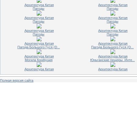
Архитектура Китая
Архитектура Китая
Пагоды
Пагоды
Архитектура Китая
Архитектура Китая
Пагоды
Пагоды
Архитектура Китая
Архитектура Китая
Пагоды
Пагоды
Архитектура Китая
Архитектура Китая
Пагода Большого Гуся (D...
Пагода Большого Гуся (D...
Архитектура Китая
Архитектура Китая
Могила Конфуция
Юньганские пещеры. Инте...
Архитектура Китая
Архитектура Китая
Полная версия сайта