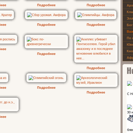
бнее
Подробнее
Подробнее
Арх
Кла
Элл
бнее
Подробнее
Подробнее
Бог
Ваз
По 
Юве
бнее
Кно
Подробнее
Афр
Подробнее
Новос
бнее
Подробнее
Подробнее
бнее