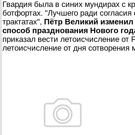
Гвардия была в синих мундирах с к
ботфортах. "Лучшего ради согласия 
трактатах",
Пётр Великий изменил
способ празднования Нового год
приказал вести летоисчисление от 
летоисчисление от дня сотворения 