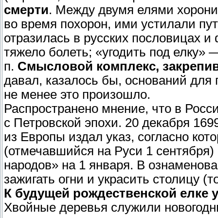
смерти
. Между двумя елями хорони
во время похорон, ими устилали пу
отразилась в русских пословицах и
тяжело болеть; «угодить под елку» 
п.
Смысловой комплекс, закрепи
давал, казалось бы, оснований для 
не менее это произошло.
Распространено мнение, что в Росс
с Петровской эпохи. 20 декабря 169
из Европы издал указ, согласно ко
(отмечавшийся на Руси 1 сентября)
народов» на 1 января. В ознаменова
зажигать огни и украсить столицу 
К будущей рождественской елке у
Хвойные деревья служили новогодни