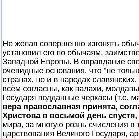
Не желая совершенно изгонять обыч
установил его по обычаям, заимств
Западной Европы. В оправдание сво
очевидные основания, что "не тольк
странах, но и в народах славянских
всём согласны, как валахи, молдавы
Государя подданные черкасы (т.е. 
вера православная принята, согл
Христова в восьмой день спустя, т
мира, за многую рознь счисления в 
царствования Великого Государя, ар