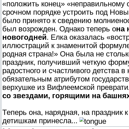
«положить конец» «неправильному 
срочном порядке устроить под Новы
было принято к сведению молниенос
был возрожден. Однако теперь о
на 
новогодней
. Елка оказалась «вост
иллюстраций к знаменитой формуле:
родная страна!» Она была не столь
праздник, получивший четкую форму
радостного и счастливого детства в 
обязательным атрибутом государстве
верхушке из Вифлеемской преврати
со звездами, горящими на башня
Теперь она, нарядная, на праздник 
детишкам принесла...