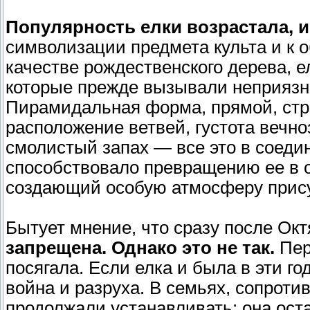
Популярность елки возрастала, и
символизации предмета культа и к 
качестве рождественского дерева, е
которые прежде вызывали неприязнь
Пирамидальная форма, прямой, стр
расположение ветвей, густота вечн
смолистый запах — все это в соеди
способствовало превращению ее в о
создающий особую атмосферу прису
Бытует мнение, что сразу после Ок
запрещена. Однако это не так.
Пер
посягала. Если елка и была в эти г
война и разруха. В семьях, сопрот
продолжали устанавливать: она ост