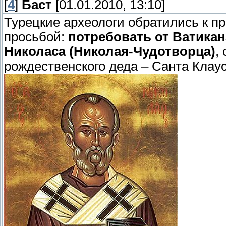
[
4
]
Баст
[01.01.2010, 13:10]
Турецкие археологи обратились к п
просьбой:
потребовать от Ватикан
Николаса (Николая-Чудотворца)
,
рождественского деда – Санта Клаус