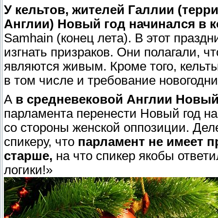
У кельтов, жителей Галлии (тер
Англии) Новый год начинался в к
Samhain (конец лета). В этот праз
изгнать призраков. Они полагали, ч
являются живым. Кроме того, кельт
в том числе и требование новогодни
А
в средневековой Англии Новый 
парламента перенести Новый год на 
со стороны женской оппозиции. Дел
спикеру, что
парламент не имеет п
старше,
на что спикер якобы ответи
логики!»