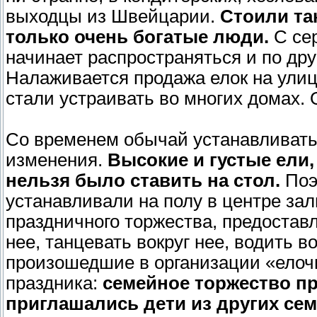
выходцы из Швейцарии.
Стоили та
только очень богатые люди.
С се
начинает распространяться и по др
Налаживается продажа елок на улица
стали устраивать во многих домах.
Со временем обычай устанавливать
изменения.
Высокие и густые ели
нельзя было ставить на стол.
Поэ
устанавливали на полу в центре зал
праздничного торжества, предостав
нее, танцевать вокруг нее, водить 
произошедшие в организации «елочн
праздника:
семейное торжество пр
приглашались дети из других сем