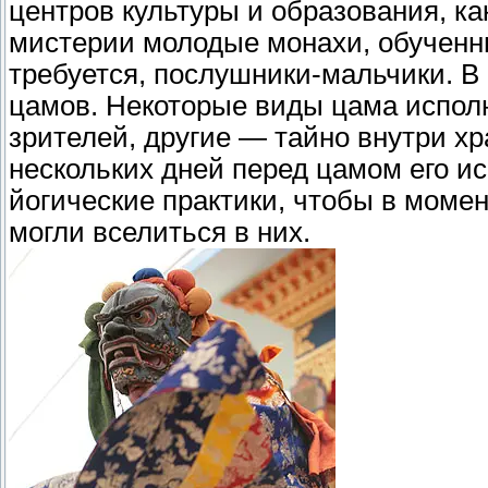
центров культуры и образования, ка
мистерии молодые монахи, обученны
требуется, послушники-мальчики. В
цамов. Некоторые виды цама испол
зрителей, другие — тайно внутри хр
нескольких дней перед цамом его 
йогические практики, чтобы в моме
могли вселиться в них.