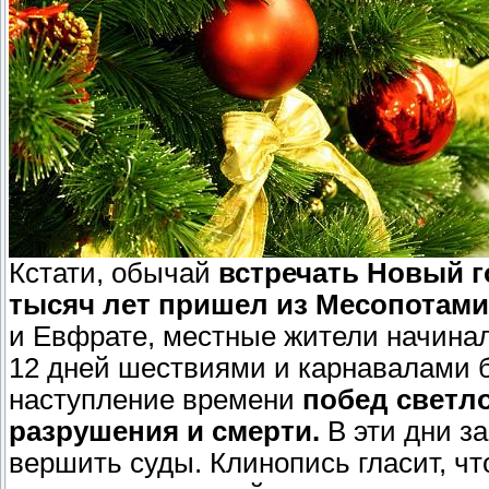
Кстати, обычай
встречать Новый г
тысяч лет пришел из Месопотам
и Евфрате, местные жители начинал
12 дней шествиями и карнавалами б
наступление времени
побед светло
разрушения и смерти.
В эти дни з
вершить суды. Клинопись гласит, чт