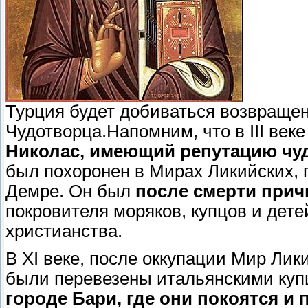
Турция будет добиваться возвращен
Чудотворца.Напомним, что в III ве
Николас, имеющий репутацию чу
был похоронен в Мирах Ликийских, г
Демре. Он был
после смерти прич
покровителя моряков, купцов и дет
христианства.
В XI веке, после оккупации Мир Ли
были перевезены итальянскими ку
городе Бари, где они покоятся и 