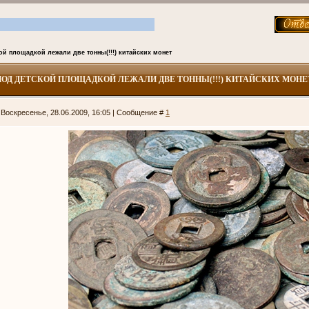
ой площадкой лежали две тонны(!!!) китайских монет
ПОД ДЕТСКОЙ ПЛОЩАДКОЙ ЛЕЖАЛИ ДВЕ ТОННЫ(!!!) КИТАЙСКИХ МОНЕ
 Воскресенье, 28.06.2009, 16:05 | Сообщение #
1