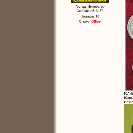
Группа: Император
Сообщений:
3487
Награды:
10
Статус:
Offline
ЮАНЬ—
Юань
Назва