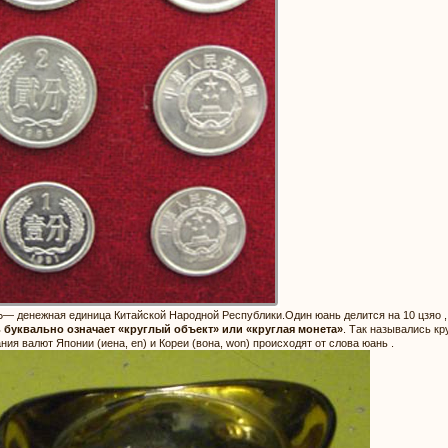
 денежная единица Китайской Народной Республики.Один юань делится на 10 цзяо , к
 буквально означает «круглый объект» или «круглая монета»
. Так назывались к
ния валют Японии (иена, en) и Кореи (вона, won) происходят от слова юань .