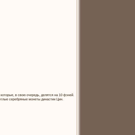
оторые, в свою очередь, делятся на 10 фэней.
руглые серебряные монеты династии Цин.