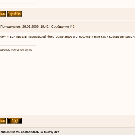
 Понедельник, 26.01.2009, 19:42 | Сообщение #
2
научиться писать иероглифы! Некоторые знаю и отношусь к ним как к красивым рисунк
коротка. искусство вечно
 письменность состарилась на тысячу лет