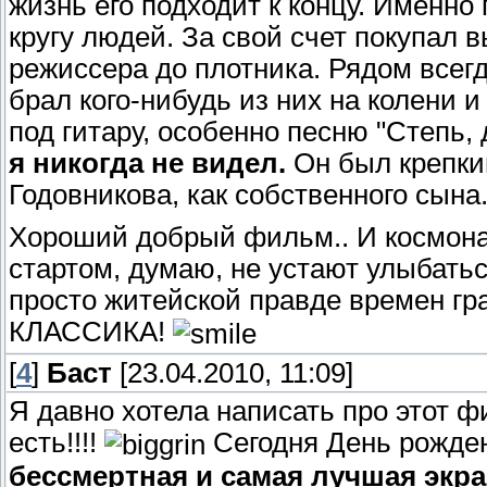
жизнь его подходит к концу. Именно
кругу людей. За свой счет покупал в
режиссера до плотника. Рядом всегд
брал кого-нибудь из них на колени 
под гитару, особенно песню "Степь, 
я никогда не видел.
Он был крепки
Годовникова, как собственного сына.
Хороший добрый фильм.. И космона
стартом, думаю, не устают улыбат
просто житейской правде времен гр
КЛАССИКА!
[
4
]
Баст
[23.04.2010, 11:09]
Я давно хотела написать про этот ф
есть!!!!
Сегодня День рожден
бессмертная и самая лучшая экра