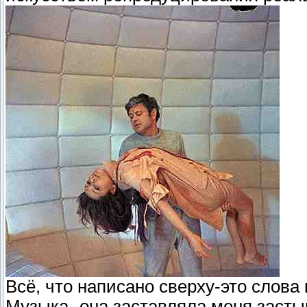
Всё, что написано сверху-это слова 
Музыка- она заставляла меня засты