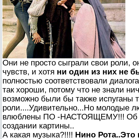
Они не просто сыграли свои роли, о
чувств, и хотя
ни один из них не 
полностью соответствовали диалога
так хороши, потому что не знали ни
возможно были бы также испуганы те
роли....Удивительно...Но молодые 
влюблены ПО -НАСТОЯЩЕМУ!!! Об эт
создании картины..
А какая музыка?!!!!
Нино Рота..Это