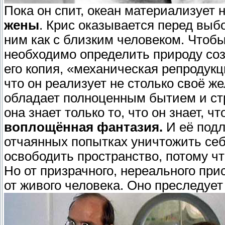
Пока он спит, океан материализует 
жены
. Крис оказывается перед выб
ним как с близким человеком. Чтоб
необходимо определить природу соз
его копия, «механическая репродукц
что он реализует не столько своё ж
обладает полноценным бытием и стр
она знает только то, что он знает, чт
воплощённая фантазия.
И её подл
отчаянных попытках уничтожить себя:
освободить пространство, потому ч
Но от призрачного, нереального при
от живого человека. Оно преследует