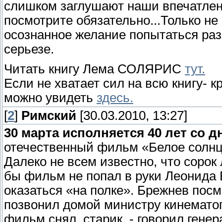
слишком заглушают наши впечатлени
посмотрите обязательно...Только не 
осознанное желание попытаться раз
серьезе.
Читать книгу Лема СОЛЯРИС
тут.
Если не хватает сил на всю книгу-
можно увидеть
здесь.
[
2
]
Римский
[30.03.2010, 13:27]
30 марта исполняется 40 лет со д
отечественный фильм «Белое солнц
Далеко не всем известно, что сорок 
бы фильм не попал в руки Леонида 
оказаться «на полке». Брежнев посм
позвонил домой министру кинемато
фильм снял, старик, - говорил гене