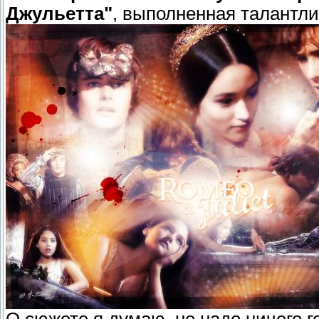
Джульетта"
, выполненная талантл
О сюжете я думаю, не надо ничего го