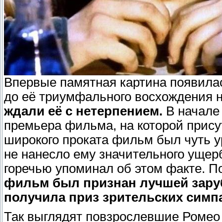
Впервые памятная картина появилась
до её триумфального восхождения 
ждали её с нетерпением.
В начале 
премьера фильма, на которой прис
широкого проката фильм был чуть у
не нанесло ему значительного ущер
горечью упоминал об этом факте. П
фильм был признан лучшей заруб
получила приз зрительских симп
Так выглядят повзрослевшие Ромео 