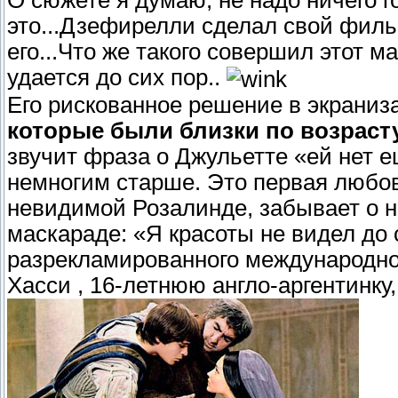
это...Дзефирелли сделал свой фильм
его...Что же такого совершил этот м
удается до сих пор..
Его рискованное решение в экраниз
которые были близки по возраст
звучит фраза о Джульетте «ей нет 
немногим старше. Это первая любо
невидимой Розалинде, забывает о не
маскараде: «Я красоты не видел до
разрекламированного международн
Хасси , 16-летнюю англо-аргентинку