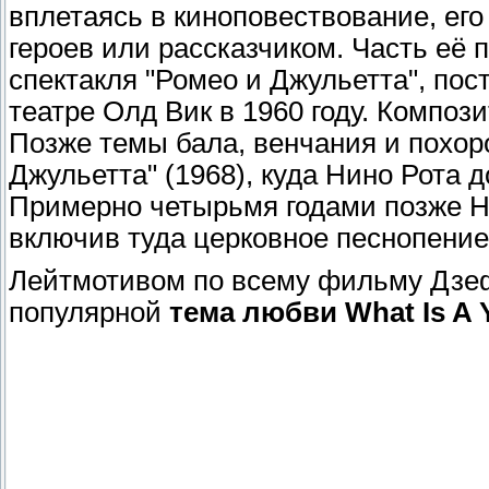
вплетаясь в киноповествование, его
героев или рассказчиком. Часть её
спектакля "Ромео и Джульетта", по
театре Олд Вик в 1960 году. Композ
Позже темы бала, венчания и похор
Джульетта" (1968), куда Нино Рота
Примерно четырьмя годами позже Н
включив туда церковное песнопение 
Лейтмотивом по всему фильму Дзе
популярной
тема любви What Is A 