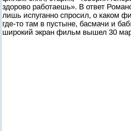
здорово работаешь». В ответ Роман
лишь испуганно спросил, о каком фи
где-то там в пустыне, басмачи и баб
широкий экран фильм вышел 30 март