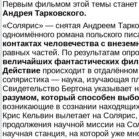
Первым фильмом этой темы станет
Андрея Тарковского.
«Солярис» — снятая Андреем Тарков
одноимённого романа польского пи
контактах человечества с внезе
равных частей. По результатам опр
величайших фантастических фи
Действие
происходит в отдалённом
соляристика — наука, изучающая пл
Свидетельство Бертона указывает н
разумом, который способен выб
возникающие в сознании находящих
Крис Кельвин вылетает на Солярис,
продолжения научной миссии на Со
научная станция, на которой уже мн