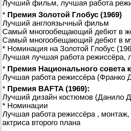
Лучший фильм, лучшая работа реж
*
Премия Золотой Глобус (1969)
Лучший англоязычный фильм
Самый многообещающий дебют в же
Самый многообещающий дебют в му
* Номинация на Золотой Глобус (196
Лучшая лучшая работа режиссёра, 
*
Премия Национального совета 
Лучшая работа режиссёра (Франко
*
Премия BAFTA (1969):
Лучший дизайн костюмов (Данило Д
* Номинации
Лучшая работа режиссёра , монтаж,
актриса второго плана