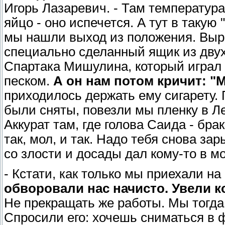
Игорь Лазаревич. - Там температура
яйцо - оно испечется. А тут в такую
мы нашли выход из положения. Выр
специально сделанный ящик из двух
Спартака Мишулина, который играл
песком.
А он нам потом кричит: "
приходилось держать ему сигарету.
были сняты, повезли мы пленку в Л
Аккурат там, где голова Саида - бра
так, мол, и так. Надо тебя снова з
со злости и досады дал кому-то в мо
- Кстати, как только мы приехали на
обворовали нас начисто. Увели к
Не прекращать же работы. Мы тогд
Спросили его: хочешь сниматься в ф