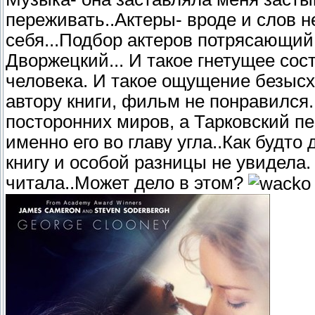
переживать..Актеры- вроде и слов не
себя...Подбор актеров потрясающий:
Дворжецкий... И такое гнетущее со
человека. И такое ощущение безыс
автору книги, фильм не понравился
посторонних миров, а Тарковский пе
именно его во главу угла..Как будто
книгу и особой разницы не увидела.
читала..Может дело в этом?