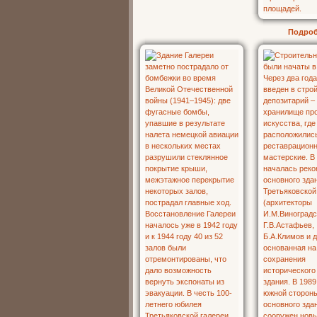
Подро