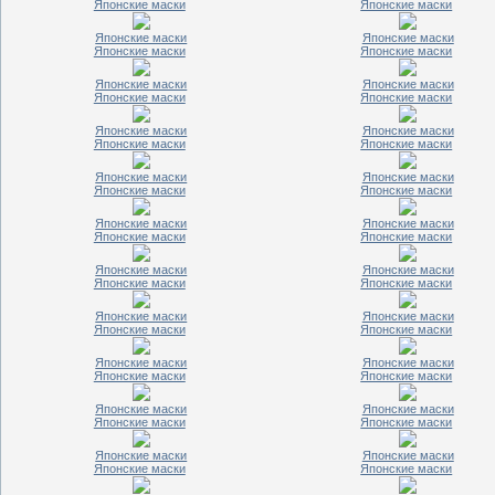
Японские маски
Японские маски
Японские маски
Японские маски
Японские маски
Японские маски
Японские маски
Японские маски
Японские маски
Японские маски
Японские маски
Японские маски
Японские маски
Японские маски
Японские маски
Японские маски
Японские маски
Японские маски
Японские маски
Японские маски
Японские маски
Японские маски
Японские маски
Японские маски
Японские маски
Японские маски
Японские маски
Японские маски
Японские маски
Японские маски
Японские маски
Японские маски
Японские маски
Японские маски
Японские маски
Японские маски
Японские маски
Японские маски
Японские маски
Японские маски
Японские маски
Японские маски