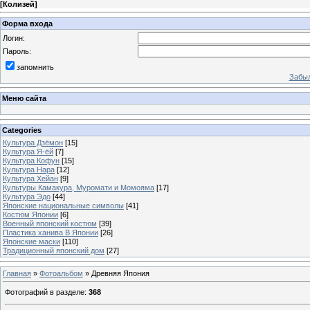
[
Колизей
]
Форма входа
Логин:
Пароль:
запомнить
Забыл
Меню сайта
Categories
Культура Дзёмон
[15]
Культура Я-ёй
[7]
Культура Кофун
[15]
Культура Нара
[12]
Культура Хейан
[9]
Культуры Камакура, Муромати и Момояма
[17]
Культура Эдо
[44]
Японские национальные символы
[41]
Костюм Японии
[6]
Военный японский костюм
[39]
Пластика ханива В Японии
[26]
Японские маски
[110]
Традиционный японский дом
[27]
Главная
»
Фотоальбом
» Древняя Япония
Фотографий в разделе
:
368