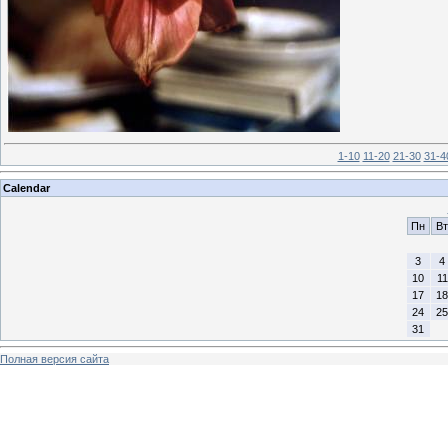
1-10
11-20
21-30
31-4
Calendar
Пн
Вт
3
4
10
11
17
18
24
25
31
Полная версия сайта