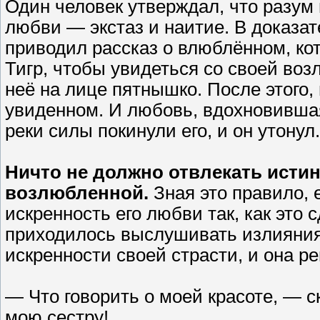
Один человек утверждал, что разум 
любви — экстаз и наитие. В доказа
приводил рассказ о влюблённом, ко
Тигр, чтобы увидеться со своей воз
неё на лице пятнышко. После этого,
увиденном. И любовь, вдохновившая 
реки силы покинули его, и он утонул.
Ничто не должно отвлекать исти
возлюбленной.
Зная это правило, 
искренность его любви так, как это 
приходилось выслушивать излияния 
искренности своей страсти, и она р
— Что говорить о моей красоте, — с
мою сестру!