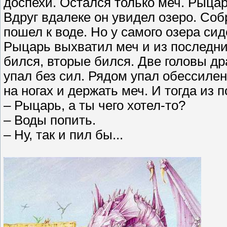
доспехи. Остался только меч. Рыцар
Вдруг вдалеке он увидел озеро. Со
пошел к воде. Но у самого озера си
Рыцарь выхватил меч и из последни
бился, вторые бился. Две головы др
упал без сил. Рядом упал обессилен
на ногах и держать меч. И тогда из 
– Рыцарь, а ты чего хотел-то?
– Воды попить.
– Ну, так и пил бы...