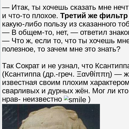
— Итак, ты хочешь сказать мне нечт
и что-то плохое.
Третий же фильтр
какую-либо пользу из сказанного то
— В общем-то, нет, — ответил знак
— Что ж, если то, что ты хочешь мн
полезное, то зачем мне это знать?
Так Сократ и не узнал, что Ксантипп
(Ксантиппа (др.-греч. Ξανθίππη) — 
известная своим плохим характером
сварливых и дурных жён. Мог ли кто
нрав- неизвестно
)