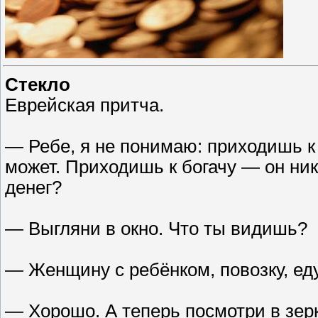
Стекло
Еврейская притча.
— Ребе, я не понимаю: приходишь к 
может. Приходишь к богачу — он нико
денег?
— Выгляни в окно. Что ты видишь?
— Женщину с ребёнком, повозку, е
— Хорошо. А теперь посмотри в зер