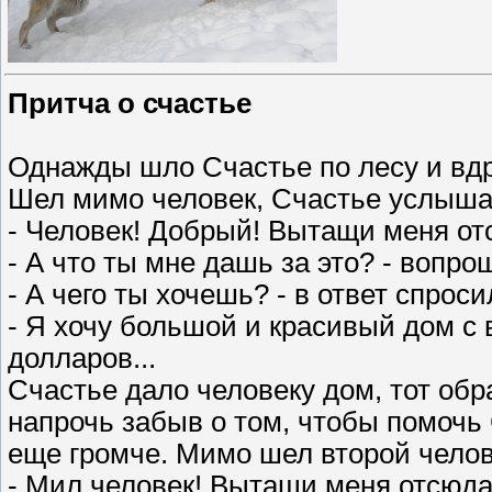
Притча о счастье
Однажды шло Счастье по лесу и вдруг
Шел мимо человек, Счастье услышал
- Человек! Добрый! Вытащи меня от
- А что ты мне дашь за это? - вопро
- А чего ты хочешь? - в ответ спрос
- Я хочу большой и красивый дом с
долларов...
Счастье дало человеку дом, тот обр
напрочь забыв о том, чтобы помочь
еще громче. Мимо шел второй челов
- Мил человек! Вытащи меня отсюда