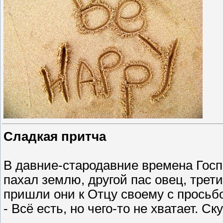
Сладкая притча
В давние-стародавние времена Госп
пахал землю, другой пас овец, трети
пришли они к Отцу своему с просьб
- Всё есть, но чего-то не хватает. Ск