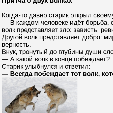
Притча о двух волках
Когда-то давно старик открыл своем
— В каждом человеке идёт борьба, 
волк представляет зло: зависть, рев
Другой волк представляет добро: ми
верность.
Внук, тронутый до глубины души сло
— А какой волк в конце побеждает?
Старик улыбнулся и ответил:
— Всегда побеждает тот волк, ко